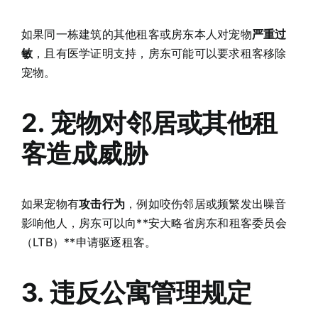
如果同一栋建筑的其他租客或房东本人对宠物
严重过
敏
，且有医学证明支持，房东可能可以要求租客移除
宠物。
2. 宠物对邻居或其他租
客造成威胁
如果宠物有
攻击行为
，例如咬伤邻居或频繁发出噪音
影响他人，房东可以向**安大略省房东和租客委员会
（LTB）**申请驱逐租客。
3. 违反公寓管理规定