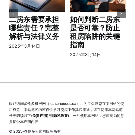
2
二房东需要承担
如何判断二房东
哪些责任？完整
是否可靠？防止
解析与法律义务
租房陷阱的关键
指南
2025年3月14日
2025年3月14日
欢迎访问多伦多租房网（leasehouses.ca）。为了保障您在本网站的使
用权益，本站博客内容仅供学习交流不作其它用途，请在使用本网站前
仔细阅读以下(
免责声明
)与(
隐私政策
)。一旦使用本网站，您即视为同意
并接受本声明内容。
© 2025-多伦多租房网版权所有