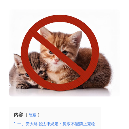
内容
隐藏
1
一、安大略省法律规定：房东不能禁止宠物