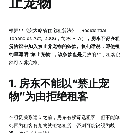
止宠物
根据**《安大略省住宅租赁法》（Residential
Tenancies Act, 2006，简称 RTA）
，房东
不得
在租
赁协议中加入禁止养宠物的条款。换句话说，即使租
约里写明“禁止宠物”，该条款也是
无效的**，租客仍
然可以养宠物。
1. 房东不能以“禁止宠
物”为由拒绝租客
在租赁关系建立之前，房东有权筛选租客，但不能单
纯因为租客有宠物就拒绝租赁，否则可能被视为
歧