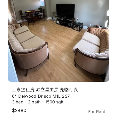
士嘉堡租房 独立屋主层 宠物可议
6* Delwood Dr scb M1L 2S7
3
bed
·
2
bath
·
1500
sqft
$2880
For Rent