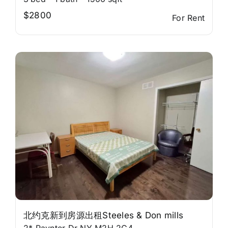
$2800
For Rent
北约克新到房源出租Steeles & Don mills
2* Paynter Dr NY M2H 2G4