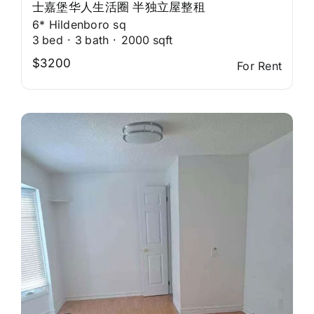
士嘉堡华人生活圈 半独立屋整租
6* Hildenboro sq
3
bed
·
3
bath
·
2000
sqft
$3200
For Rent