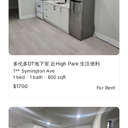
多伦多DT地下室 近High Park 生活便利
1** Symington Ave
1
bed
·
1
bath
·
800
sqft
$1700
For Rent