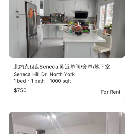
北约克租盘Seneca 附近单间/套单/地下室
Seneca Hill Dr, North York
1
bed
·
1
bath
·
1000
sqft
$750
For Rent