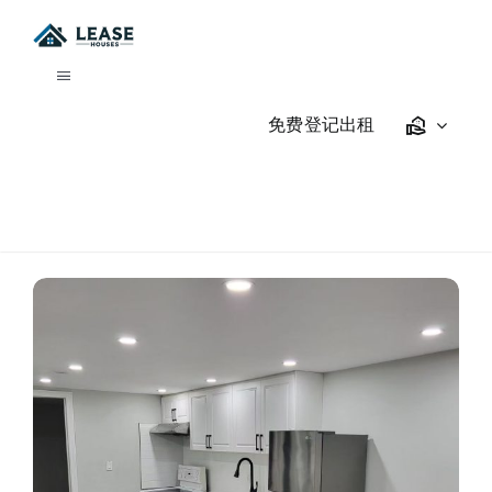
Skip
to
content
Toggle
Navigation
免费登记出租
我要租房
租房指南
关于我们
商店