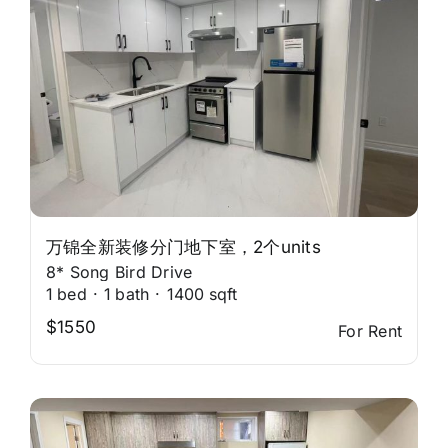
万锦全新装修分门地下室，2个units
8* Song Bird Drive
1
bed
·
1
bath
·
1400
sqft
$1550
For Rent