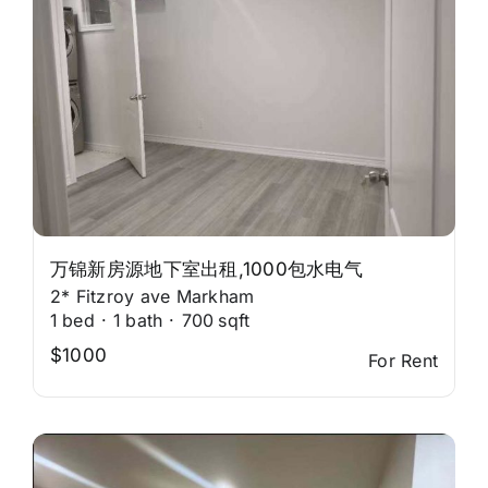
万锦新房源地下室出租,1000包水电气
2* Fitzroy ave Markham
1
bed
·
1
bath
·
700
sqft
$1000
For Rent