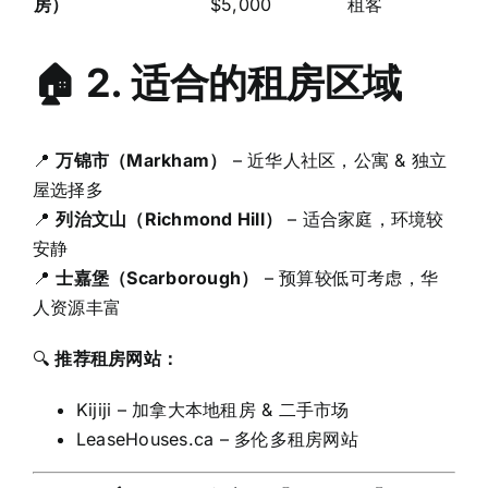
房）
$5,000
租客
🏠 2. 适合的租房区域
📍
万锦市（Markham）
– 近华人社区，公寓 & 独立
屋选择多
📍
列治文山（Richmond Hill）
– 适合家庭，环境较
安静
📍
士嘉堡（Scarborough）
– 预算较低可考虑，华
人资源丰富
🔍
推荐租房网站：
Kijiji – 加拿大本地租房 & 二手市场
LeaseHouses.ca – 多伦多租房网站