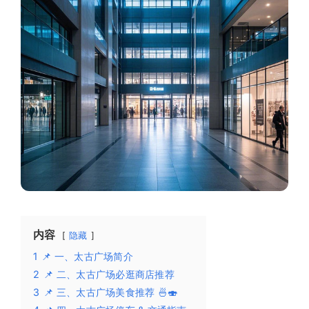
内容
隐藏
1
📌 一、太古广场简介
2
📌 二、太古广场必逛商店推荐
3
📌 三、太古广场美食推荐 🍜🍣