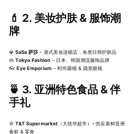
💄 2. 美妆护肤 & 服饰潮
牌
💎
SaSa 萨莎
– 港式美妆连锁店，各类日韩护肤品
👜
Tokyo Fashion
– 日本、韩国潮流服饰品牌
👓
Eye Emporium
– 时尚眼镜 & 隐形眼镜
🍵 3. 亚洲特色食品 & 伴
手礼
🍪
T&T Supermarket
（大统华超市）– 供应新鲜亚洲
食材 & 零食