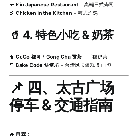
🍣
Kiu Japanese Restaurant
– 高端日式寿司
🍗
Chicken in the Kitchen
– 韩式炸鸡
🥤 4. 特色小吃 & 奶茶
🧋
CoCo 都可
/
Gong Cha 贡茶
– 手摇奶茶
🍞
Bake Code 烘焙坊
– 台湾风味蛋糕 & 面包
📌 四、太古广场
停车 & 交通指南
🚗
自驾
：