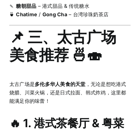
🍡
糖朝甜品
– 港式甜品 & 传统糖水
🍵
Chatime
/
Gong Cha
– 台湾珍珠奶茶店
📌 三、太古广场
美食推荐
🍜🍣
太古广场是
多伦多华人美食的天堂
，无论是想吃港式
烧腊、川菜火锅，还是日式拉面、韩式炸鸡，这里都
能满足你的味蕾！
🔥 1. 港式茶餐厅 & 粤菜