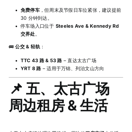
免费停车
，但周末及节假日车位紧张，建议提前
30 分钟到达。
停车场入口位于
Steeles Ave & Kennedy Rd
交界处
。
🚌
公交 & 轻轨
：
TTC 43 路 & 53 路
– 直达太古广场
YRT 8 路
– 适用于万锦、列治文山方向
📌 五、太古广场
周边租房 & 生活