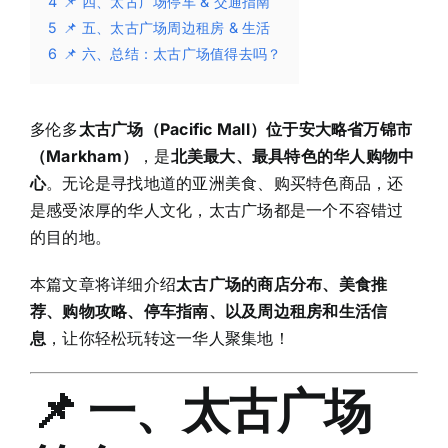
4
📌 四、太古广场停车 & 交通指南
5
📌 五、太古广场周边租房 & 生活
6
📌 六、总结：太古广场值得去吗？
多伦多
太古广场（Pacific Mall）位于安大略省万锦市
（Markham）
，是
北美最大、最具特色的华人购物中
心
。无论是寻找地道的亚洲美食、购买特色商品，还
是感受浓厚的华人文化，太古广场都是一个不容错过
的目的地。
本篇文章将详细介绍
太古广场的商店分布、美食推
荐、购物攻略、停车指南、以及周边租房和生活信
息
，让你轻松玩转这一华人聚集地！
📌 一、太古广场