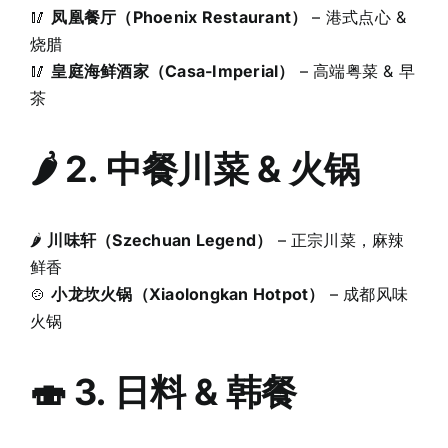
🥢
凤凰餐厅（Phoenix Restaurant）
– 港式点心 &
烧腊
🥢
皇庭海鲜酒家（Casa-Imperial）
– 高端粤菜 & 早
茶
🌶 2. 中餐川菜 & 火锅
🌶
川味轩（Szechuan Legend）
– 正宗川菜，麻辣
鲜香
🍲
小龙坎火锅（Xiaolongkan Hotpot）
– 成都风味
火锅
🍣 3. 日料 & 韩餐