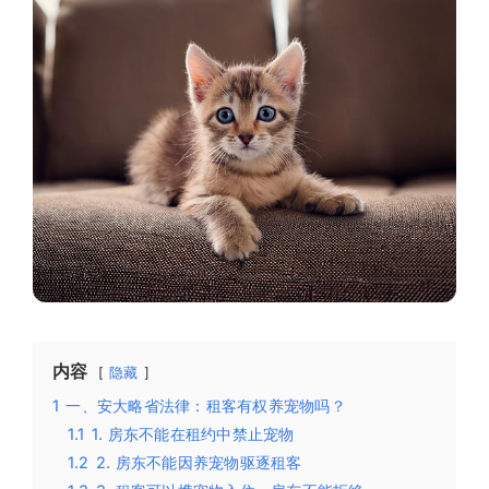
内容
隐藏
1
一、安大略省法律：租客有权养宠物吗？
1.1
1. 房东不能在租约中禁止宠物
1.2
2. 房东不能因养宠物驱逐租客