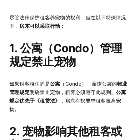
尽管法律保护租客养宠物的权利，但在以下特殊情况
下，
房东可以采取行动
：
1. 公寓（Condo）管理
规定禁止宠物
如果租客租住的是
公寓
（Condo），而该公寓的
物业
管理规定
明确禁止宠物，租客必须遵守此规则。
公寓
规定优先于《租赁法》
，房东有权要求租客搬离宠
物。
2. 宠物影响其他租客或