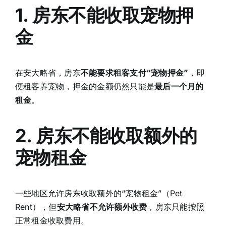
1. 房东不能收取宠物押
金
在安大略省，房东
不能要求租客支付“宠物押金”
，即
便租客养宠物，押金的金额仍然只能是
最后一个月的
租金
。
2. 房东不能收取额外的
宠物租金
一些地区允许房东收取额外的“宠物租金”（Pet
Rent），但
安大略省不允许额外收费
，房东只能按照
正常租金收取费用。