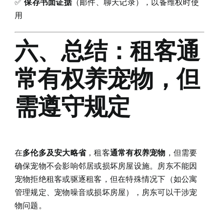
✅
保存书面证据
（邮件、聊天记录），以备维权时使
用
六、总结：租客通
常有权养宠物，但
需遵守规定
在
多伦多及安大略省
，租客
通常有权养宠物
，但需要
确保宠物不会影响邻居或损坏房屋设施。房东不能因
宠物拒绝租客或驱逐租客，但在特殊情况下（如公寓
管理规定、宠物噪音或损坏房屋），房东可以干涉宠
物问题。