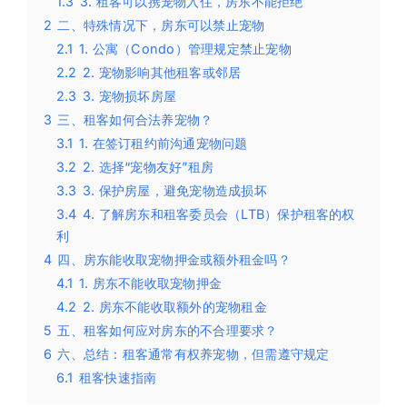
1.3
3. 租客可以携宠物入住，房东不能拒绝
2
二、特殊情况下，房东可以禁止宠物
2.1
1. 公寓（Condo）管理规定禁止宠物
2.2
2. 宠物影响其他租客或邻居
2.3
3. 宠物损坏房屋
3
三、租客如何合法养宠物？
3.1
1. 在签订租约前沟通宠物问题
3.2
2. 选择“宠物友好”租房
3.3
3. 保护房屋，避免宠物造成损坏
3.4
4. 了解房东和租客委员会（LTB）保护租客的权
利
4
四、房东能收取宠物押金或额外租金吗？
4.1
1. 房东不能收取宠物押金
4.2
2. 房东不能收取额外的宠物租金
5
五、租客如何应对房东的不合理要求？
6
六、总结：租客通常有权养宠物，但需遵守规定
6.1
租客快速指南