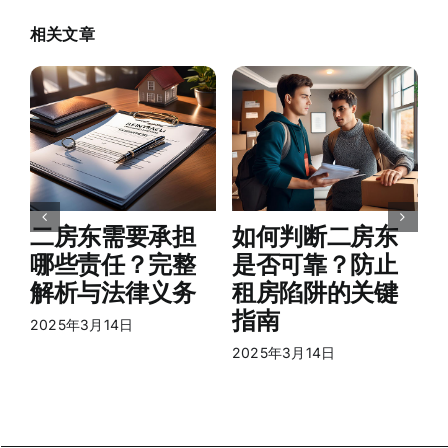
相关文章
2
二房东需要承担
如何判断二房东
哪些责任？完整
是否可靠？防止
解析与法律义务
租房陷阱的关键
指南
2025年3月14日
2025年3月14日