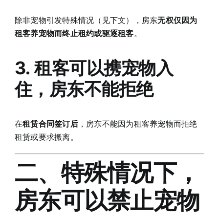
除非宠物引发特殊情况（见下文），房东
无权仅因为
租客养宠物而终止租约或驱逐租客
。
3. 租客可以携宠物入
住，房东不能拒绝
在
租赁合同签订后
，房东不能因为租客养宠物而拒绝
租赁或要求搬离。
二、特殊情况下，
房东可以禁止宠物