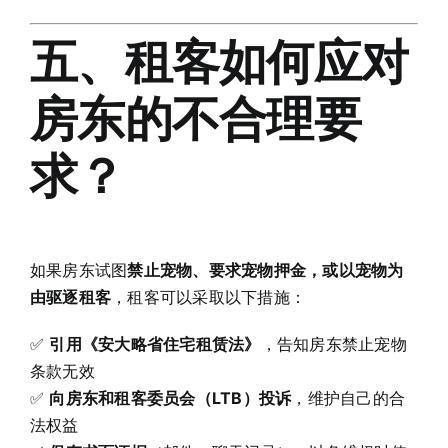
五、租客如何应对
房东的不合理要
求？
如果房东试图
禁止宠物、要求宠物押金，或以宠物为
由驱逐租客
，租客可以采取以下措施：
✅
引用《安大略省住宅租赁法》
，告知房东禁止宠物
条款无效
✅
向房东和租客委员会（LTB）投诉
，维护自己的合
法权益