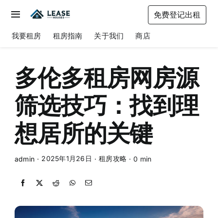
Skip
免费登记出租
to
Toggle
content
Navigation
我要租房
租房指南
关于我们
商店
我要租房
租房指南
多伦多租房网房源
关于我们
筛选技巧：找到理
商店
想居所的关键
2025年1月26日
租房攻略
admin
·
·
·
0 min