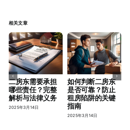
相关文章
2
二房东需要承担
如何判断二房东
哪些责任？完整
是否可靠？防止
解析与法律义务
租房陷阱的关键
指南
2025年3月14日
2025年3月14日