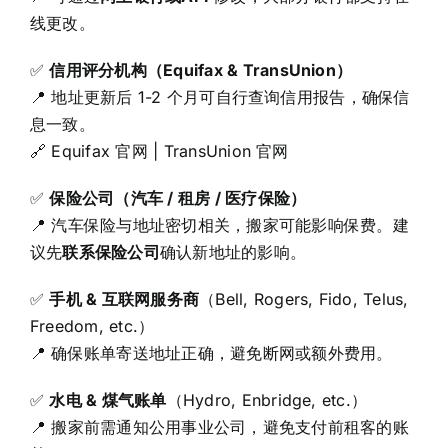
线更改。
✅
信用评分机构（Equifax & TransUnion）
📍 地址更新后 1-2 个月可自行查询信用报告，确保信
息一致。
🔗
Equifax 官网
|
TransUnion 官网
✅
保险公司（汽车 / 租房 / 医疗保险）
📍 汽车保险与地址密切相关，搬家可能影响保费。建
议先
联系保险公司
确认新地址的影响。
✅
手机 & 互联网服务商
（Bell, Rogers, Fido, Telus,
Freedom, etc.）
📍 确保账单寄送地址正确，避免断网或额外费用。
✅
水电 & 煤气账单
（Hydro, Enbridge, etc.）
📍 搬家前需通知公用事业公司，避免支付前租客的账