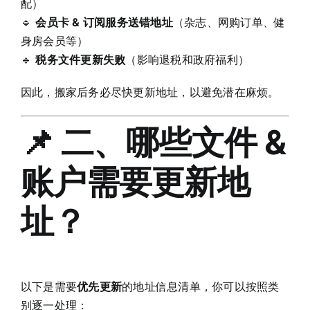
配）
🔹
会员卡 & 订阅服务送错地址
（杂志、网购订单、健
身房会员等）
🔹
税务文件更新失败
（影响退税和政府福利）
因此，搬家后务必尽快更新地址，以避免潜在麻烦。
📌 二、哪些文件 &
账户需要更新地
址？
以下是需要
优先更新
的地址信息清单，你可以按照类
别逐一处理：