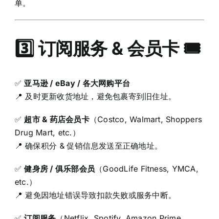
单。
3️⃣ 订阅服务 & 会员卡 🎟️
✅
亚马逊 / eBay / 各大网购平台
📍 及时更新收货地址，避免包裹寄到旧住址。
✅
超市 & 药店会员卡
（Costco, Walmart, Shoppers
Drug Mart, etc.）
📍 确保积分 & 促销信息发送至正确地址。
✅
健身房 / 俱乐部会员
（GoodLife Fitness, YMCA,
etc.）
📍 避免因地址错误导致扣款失败或服务中断。
✅
订阅服务
（Netflix, Spotify, Amazon Prime,