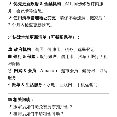
📍
优先更新政府 & 金融机构
，然后同步修改订阅服
务、会员卡等信息。
📍
使用清单管理地址变更
，确保不会遗漏，搬家后 1-
2 个月内检查更新状态。
✅ 快速地址更新清单（可截图保存）：
🏛
政府机构
：驾照、健康卡、税务、选民登记
🏦
银行 & 保险
：银行账户、信用卡、汽车 / 医疗 / 租
房保险
📦
网购 & 会员
：Amazon、超市会员、健身房、订阅
服务
⚡
账单 & 生活服务
：水电、互联网、手机运营商
📖 相关阅读：
📍 搬家后如何避免被房东扣押金？
📍 租房后如何申请租金补助？