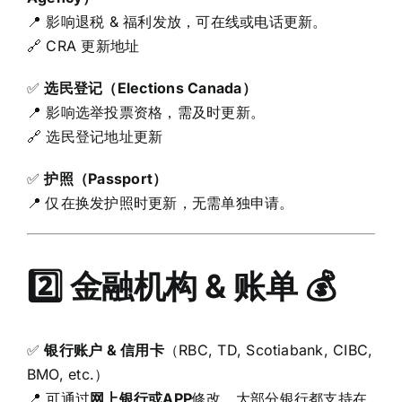
📍 影响退税 & 福利发放，可在线或电话更新。
🔗
CRA 更新地址
✅
选民登记（Elections Canada）
📍 影响选举投票资格，需及时更新。
🔗
选民登记地址更新
✅
护照（Passport）
📍 仅在换发护照时更新，无需单独申请。
2️⃣ 金融机构 & 账单 💰
✅
银行账户 & 信用卡
（RBC, TD, Scotiabank, CIBC,
BMO, etc.）
📍 可通过
网上银行或APP
修改，大部分银行都支持在