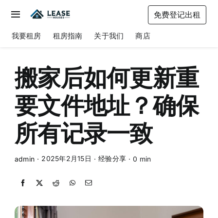
Skip
免费登记出租
to
Toggle
content
Navigation
我要租房
租房指南
关于我们
商店
我要租房
租房指南
搬家后如何更新重
关于我们
要文件地址？确保
商店
所有记录一致
2025年2月15日
经验分享
admin
·
·
·
0 min