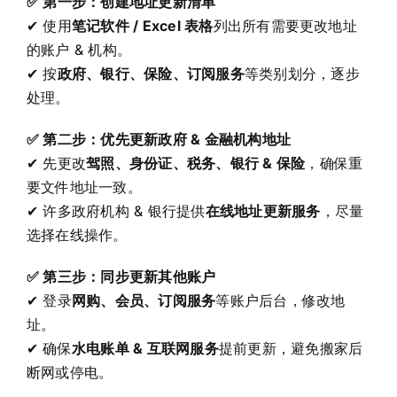
✅ 第一步：创建地址更新清单
✔ 使用
笔记软件 / Excel 表格
列出所有需要更改地址
的账户 & 机构。
✔ 按
政府、银行、保险、订阅服务
等类别划分，逐步
处理。
✅ 第二步：优先更新政府 & 金融机构地址
✔ 先更改
驾照、身份证、税务、银行 & 保险
，确保重
要文件地址一致。
✔ 许多政府机构 & 银行提供
在线地址更新服务
，尽量
选择在线操作。
✅ 第三步：同步更新其他账户
✔ 登录
网购、会员、订阅服务
等账户后台，修改地
址。
✔ 确保
水电账单 & 互联网服务
提前更新，避免搬家后
断网或停电。