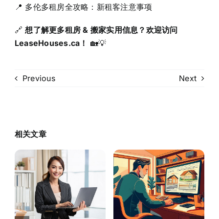
📍 多伦多租房全攻略：新租客注意事项
🔗
想了解更多租房 & 搬家实用信息？欢迎访问
LeaseHouses.ca！
🏡💡
Previous
Next
相关文章
2