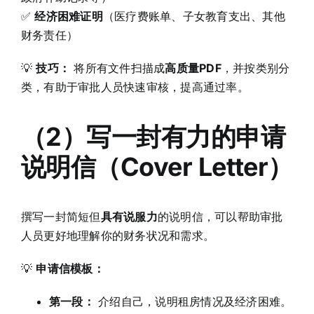
✅
经济困难证明
（医疗费账单、子女教育支出、其他
财务责任）
💡
技巧：
将所有文件扫描成
高质量PDF
，并按类别分
类，有助于审批人员快速审核，提高通过率。
（2）写一封有力的申请
说明信（Cover Letter）
撰写一封简短但
具有说服力
的说明信，可以帮助审批
人员更好地理解你的财务状况和需求。
💡
申请信模板：
第一段：
介绍自己，说明租房情况及经济困难。