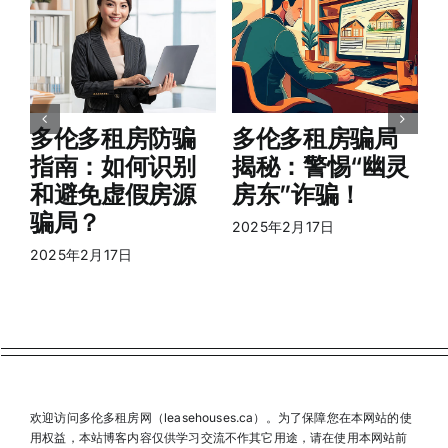
2
多伦多租房防骗
多伦多租房骗局
指南：如何识别
揭秘：警惕“幽灵
和避免虚假房源
房东”诈骗！
骗局？
2025年2月17日
2025年2月17日
欢迎访问多伦多租房网（leasehouses.ca）。为了保障您在本网站的使
用权益，本站博客内容仅供学习交流不作其它用途，请在使用本网站前