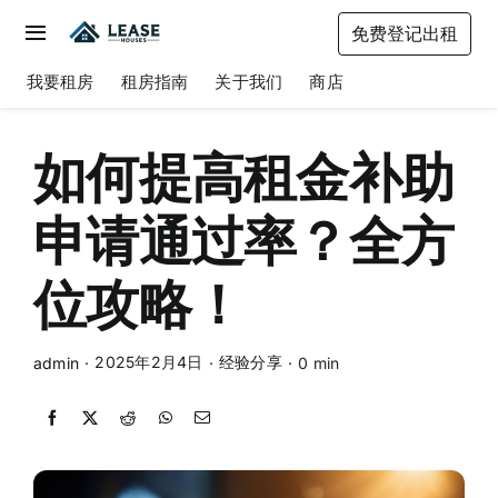
Skip
免费登记出租
to
Toggle
content
Navigation
我要租房
租房指南
关于我们
商店
我要租房
租房指南
如何提高租金补助
关于我们
申请通过率？全方
商店
位攻略！
2025年2月4日
经验分享
admin
·
·
·
0 min