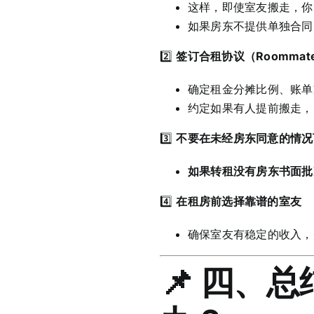
这样，即使室友搬走，你
如果房东不提供单独合同
2️⃣
签订合租协议（Roommate 
确定租金分摊比例、账单
约定如果有人提前搬走，
3️⃣
不要在未经房东同意的情况
如果转租没有房东书面批
4️⃣
在租房前选择靠谱的室友
确保室友有稳定的收入，
📌 四、