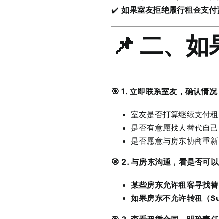
✔️
如果室友拒绝履行租金支付
📌 二、
🎯 1. 立即联系室友，确认情况
室友是否打算继续支付租
是否有意愿找人替代自己
是否愿意与房东协商重新
🎯 2. 与房东沟通，看是否可
某些房东允许租客寻找替
如果房东不允许转租（Su
🎯 3. 查看租赁合同，明确责任