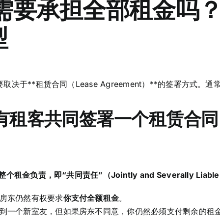
你需要承担全部租金吗
型
决于**租赁合同（Lease Agreement）**的签署方式。
所有租客共同签署一个租赁合同（
负责，即“共同责任”（Jointly and Severally Liabl
房东仍然有权要求
你支付全额租金
。
到一个新室友，但如果房东不同意，你仍然必须支付剩余的租