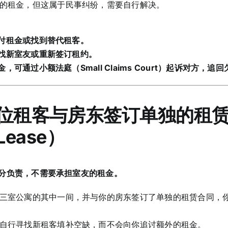
的租金，但这属于民事纠纷，需要自行解决。
付租金或找到替代租客。
找新室友或重新签订租约。
可通过小额法庭（Small Claims Court）起诉对方，追
：每位租客与房东签订单独的租
 Lease）
分负责，不需要承担室友的租金。
三室公寓的其中一间，并与你的房东签订了单独的租赁合同，
自行寻找新租客填补空缺，而不会向你追讨额外的租金。