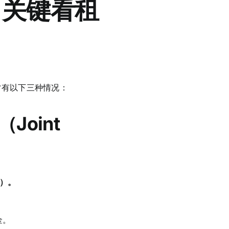
？关键看租
通常有以下三种情况：
Joint
e）。
金。