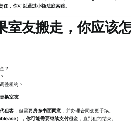
责任，你可以通过小额法庭索赔。
如果室友搬走，你应该
金？
？
调整租约？
以更换室友
代租客
，但需要
房东书面同意
，并办理合同变更手续。
blease），你可能需要继续支付租金
，直到租约结束。