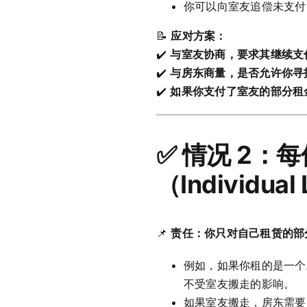
你可以向室友追偿未支付
📝
应对方案：
✔️
与室友协商，要求其继续支
✔️
与房东商量，是否允许你寻
✔️
如果你支付了室友的部分租金，
✅ 情况 2
（Individual
📌
责任：你只对自己租赁的部
例如，如果你租的是一个
不受室友搬走的影响。
如果室友搬走，房东需要