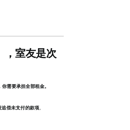
nt），室友是次
），你需要承担全部租金。
段追偿未支付的款项
。