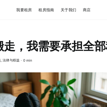
我要租房
租房指南
关于我们
商店
搬走，我需要承担全部
题
,
法律与权益
·
0 min