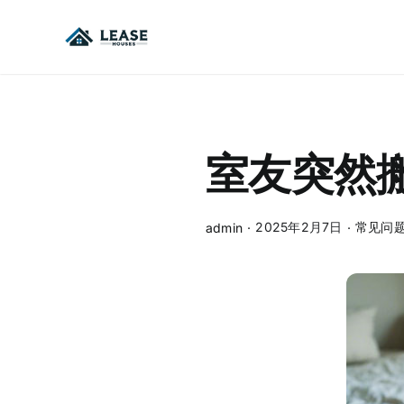
Skip
to
content
室友突然
2025年2月7日
常见问
admin
·
·