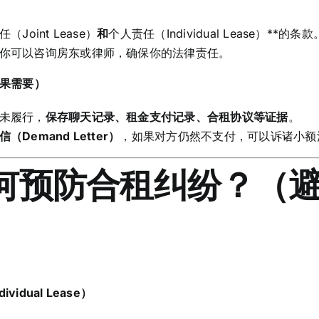
Joint Lease）
和
个人责任（Individual Lease）**的条款
你可以咨询房东或律师，确保你的法律责任。
如果需要）
未履行，
保存聊天记录、租金支付记录、合租协议等证据
。
（Demand Letter）
，如果对方仍然不支付，可以诉诸小额
如何预防合租纠纷？（
）
idual Lease）