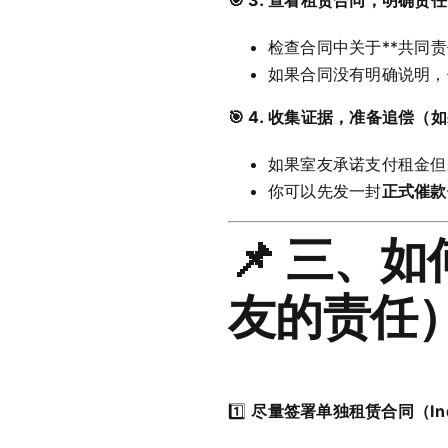
检查合同中关于**共同责任（
如果合同没有明确说明，
🎯 4. 收集证据，准备追偿（
如果室友承诺支付租金但
你可以先发一封
正式催款信
📌 三、
友的责任
1️⃣
尽量签署单独租赁合同（Indiv