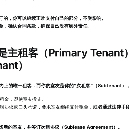
订的，你可以继续正常支付自己的部分，不受影响。
金，确认合同条款，确保自己没有额外责任。
是主租客（Primary Tena
nant）
上的唯一租客，而你的室友是你的“次租客”（Subtenant
租金，即使室友搬走。
租协议或口头承诺，要求室友继续支付租金，或者
通过法律手
的室友，并签订次租协议（Sublease Agreement）。