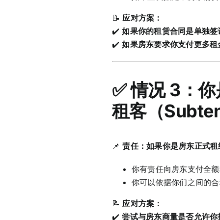
📝
应对方案：
✔️
如果你的租赁合同是单独签
✔️
如果房东要求你支付更多租
✅ 情况 3：你
租客（Subte
📌
责任：如果你是房东正式租约
你有责任向房东支付全额
你可以依据你们之间的合
📝
应对方案：
✔️
尝试与房东商量是否允许你找新