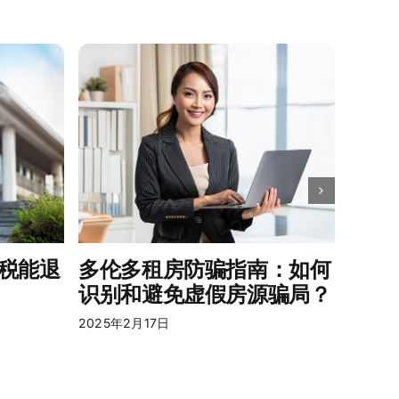
如果
吗？
2025年
税能退
多伦多租房防骗指南：如何
识别和避免虚假房源骗局？
2025年2月17日