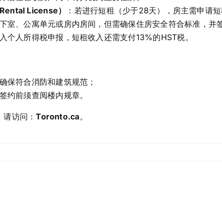
ental License）
：若进行短租（少于28天），房主需申请
下室、公寓单元或房内房间，但需确保住房安全符合标准，并
入个人所得税申报，短租收入还需支付13%的HST税。
确保符合消防和建筑规范；
签约前须查阅楼内规章。
，请访问：
Toronto.ca
。