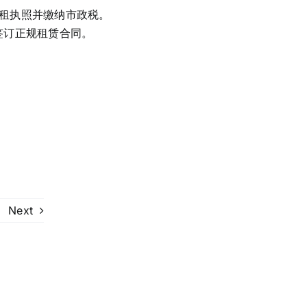
短租执照并缴纳市政税。
签订正规租赁合同。
Next