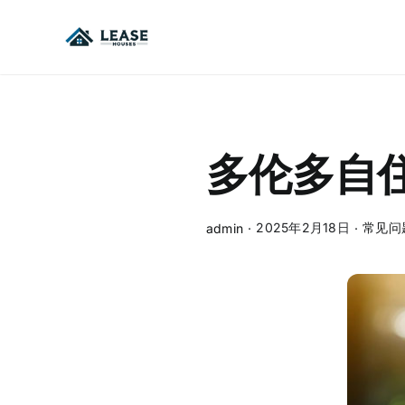
Skip
to
content
多伦多自
2025年2月18日
常见问
admin
·
·