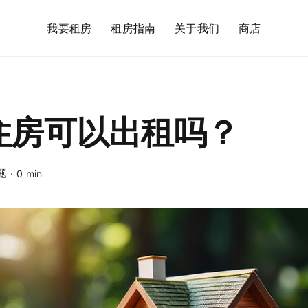
我要租房
租房指南
关于我们
商店
住房可以出租吗？
题
·
0 min