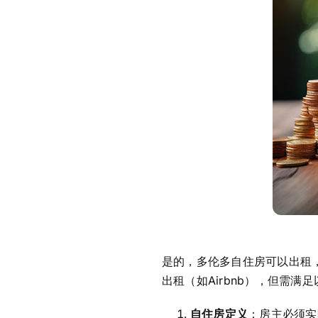
是的，多伦多自住房可以出租
出租（如Airbnb），但需满
自住房定义
：房主必须实