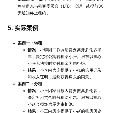
略省房东与租客委员会（LTB）投诉，或提前30
天通知终止租约。
5.
实际案例
案例一：转租
情况
：小李因工作调动需要离开多伦多半
年，决定将公寓转租给小张。房东以担心
小张无法按时支付租金为由拒绝。
结果
：小李向房东提供了小张的信用记录
和收入证明，最终获得房东的同意。
案例二：分租
情况
：小王因家庭原因需要搬离多伦多，
决定将租赁合同分租给小赵。房东以担心
小赵会损坏房屋为由拒绝。
结果
：小王向房东提供了小赵的租房历史