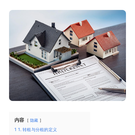
内容
隐藏
1
1. 转租与分租的定义