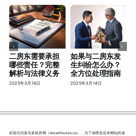
2
二房东需要承担
如果与二房东发
哪些责任？完整
生纠纷怎么办？
解析与法律义务
全方位处理指南
2025年3月14日
2025年3月14日
欢迎访问多伦多租房网（leasehouses.ca）。为了保障您在本网站的使