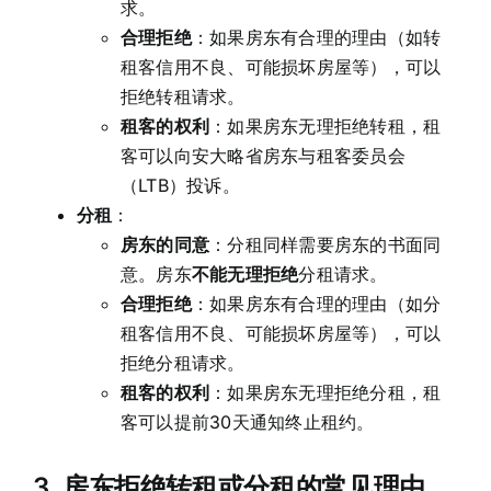
求。
合理拒绝
：如果房东有合理的理由（如转
租客信用不良、可能损坏房屋等），可以
拒绝转租请求。
租客的权利
：如果房东无理拒绝转租，租
客可以向安大略省房东与租客委员会
（LTB）投诉。
分租
：
房东的同意
：分租同样需要房东的书面同
意。房东
不能无理拒绝
分租请求。
合理拒绝
：如果房东有合理的理由（如分
租客信用不良、可能损坏房屋等），可以
拒绝分租请求。
租客的权利
：如果房东无理拒绝分租，租
客可以提前30天通知终止租约。
3.
房东拒绝转租或分租的常见理由