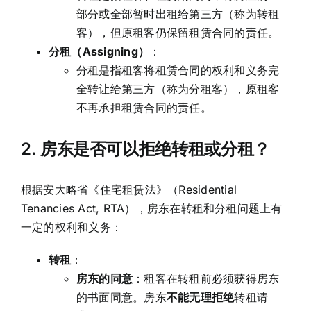
部分或全部暂时出租给第三方（称为转租
客），但原租客仍保留租赁合同的责任。
分租（Assigning）
：
分租是指租客将租赁合同的权利和义务完
全转让给第三方（称为分租客），原租客
不再承担租赁合同的责任。
2.
房东是否可以拒绝转租或分租？
根据安大略省《住宅租赁法》（Residential
Tenancies Act, RTA），房东在转租和分租问题上有
一定的权利和义务：
转租
：
房东的同意
：租客在转租前必须获得房东
的书面同意。房东
不能无理拒绝
转租请