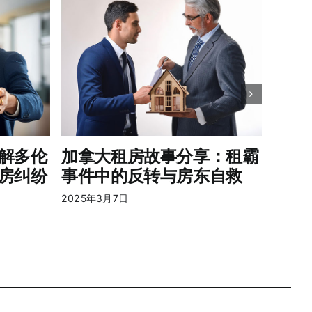
碰上
全流
2025年
解多伦
加拿大租房故事分享：租霸
房纠纷
事件中的反转与房东自救
2025年3月7日