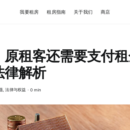
我要租房
租房指南
关于我们
商店
原租客还需要支付租金
法律解析
题
,
法律与权益
·
0 min