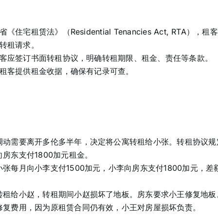
住宅租赁法》（Residential Tenancies Act, RT
转租请求。
客应签订书面转租协议，明确转租期限、租金、责任等条款。
租客提供租金收据，确保有记录可查。
调动需要离开多伦多半年，决定将公寓转租给小张。转租协议规定
房东支付1800加元租金。
张每月向小李支付1500加元，小李向房东支付1800加元，差
转租给小赵，转租期间小赵损坏了地板。房东要求小王修复地板
修复费用，因为原租赁合同仍有效，小王对房屋损坏负责。