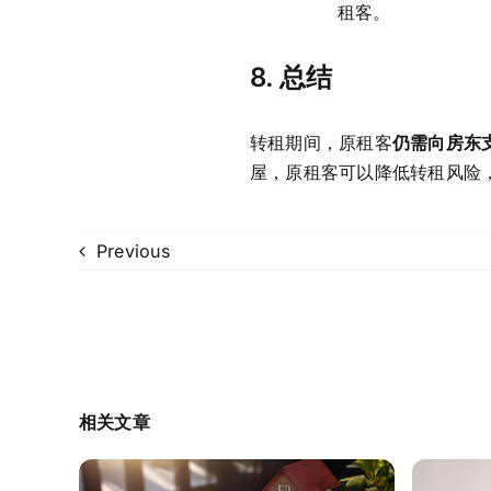
租客。
8.
总结
转租期间，原租客
仍需向房东
屋，原租客可以降低转租风险
Previous
相关文章