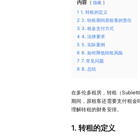
内容
隐藏
1
1. 转租的定义
2
2. 转租期间原租客的责任
3
3. 租金支付方式
4
4. 法律要求
5
5. 实际案例
6
6. 如何降低转租风险
7
7. 常见问题
8
8. 总结
在多伦多租房，转租（Suble
期间，原租客还需要支付租金
理解转租的财务安排。
1.
转租的定义