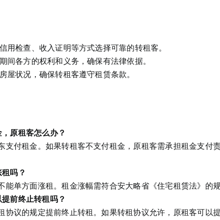
信用检查、收入证明等方式选择可靠的转租客。
期间各方的权利和义务，确保有法律依据。
房屋状况，确保转租客遵守租赁条款。
金，原租客怎么办？
向房东支付租金。如果转租客不支付租金，原租客需承担租金支付
涨租吗？
房东不能单方面涨租。租金涨幅需符合安大略省《住宅租赁法》的
以提前终止转租吗？
据转租协议的规定提前终止转租。如果转租协议允许，原租客可以