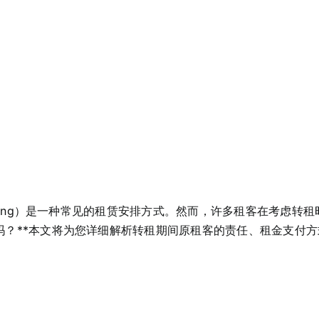
tting）是一种常见的租赁安排方式。然而，许多租客在考虑转
吗？**本文将为您详细解析转租期间原租客的责任、租金支付