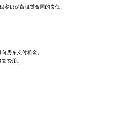
租客仍保留租赁合同的责任。
再向房东支付租金。
修复费用。
。