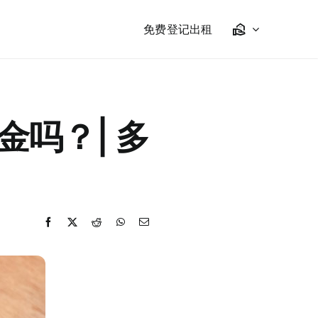
免费登记出租
吗？| 多