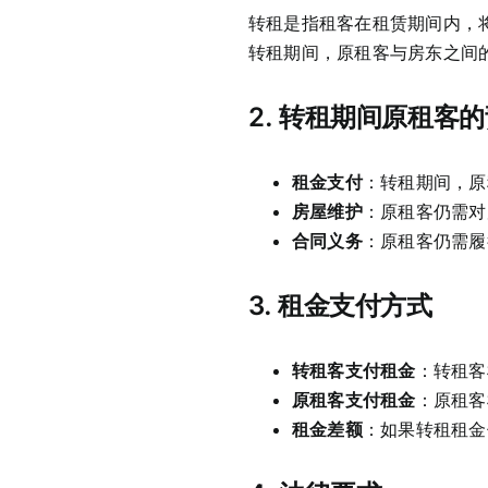
转租是指租客在租赁期间内，
转租期间，原租客与房东之间
2.
转租期间原租客的
租金支付
：转租期间，原
房屋维护
：原租客仍需对
合同义务
：原租客仍需履
3.
租金支付方式
转租客支付租金
：转租客
原租客支付租金
：原租客
租金差额
：如果转租租金