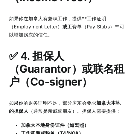
如果你在加拿大有兼职工作，提供**工作证明
（Employment Letter）
或
工资单（Pay Stubs）**可
以增加房东的信任。
✅ 4.
担保人
（Guarantor）或联名租
户（Co-signer）
如果你的财务证明不足，部分房东会要求
加拿大本地
的担保人
（通常是亲戚或朋友）。担保人需要提供：
加拿大本地身份证件（如驾照）
工作证明或税单（T4/NOA）