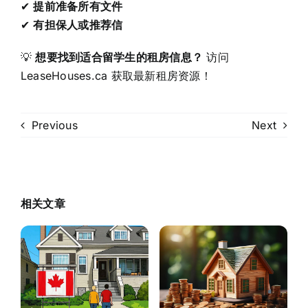
✔
提前准备所有文件
✔
有担保人或推荐信
💡
想要找到适合留学生的租房信息？
访问
LeaseHouses.ca 获取最新租房资源！
Previous
Next
相关文章
2