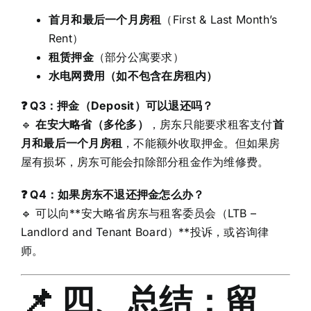
首月和最后一个月房租
（First & Last Month’s
Rent）
租赁押金
（部分公寓要求）
水电网费用（如不包含在房租内）
❓ Q3：押金（Deposit）可以退还吗？
🔹
在安大略省（多伦多）
，房东只能要求租客支付
首
月和最后一个月房租
，不能额外收取押金。但如果房
屋有损坏，房东可能会扣除部分租金作为维修费。
❓ Q4：如果房东不退还押金怎么办？
🔹 可以向**安大略省房东与租客委员会（LTB –
Landlord and Tenant Board）**投诉，或咨询律
师。
📌 四、总结：留