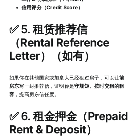
信用评分（Credit Score）
✅ 5.
租赁推荐信
（Rental Reference
Letter）
（如有）
如果你在其他国家或加拿大已经租过房子，可以让
前
房东
写一封推荐信，证明你是
守规矩、按时交租的租
客
，提高房东信任度。
✅ 6.
租金押金（Prepaid
Rent & Deposit）